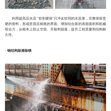
利用超高压水流 “软剥硬留”只冲走软弱的水泥浆，完整保留坚
硬的骨料，形成坚固且粗糙的界面。增加结合面的表面面积和机械
咬合力，从根本上防止空鼓、开裂和脱落，提升工程质量和结构耐
久性。
· 钢结构除漆除锈