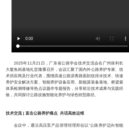
2025年11月21日，广东省公路学会技术交流会在广州保利长
大鳌鱼岗基地礼堂隆重召开，会议汇聚了国内外公路养护专家、技
术供应商及行业代表，围绕高速公路沥青路面刻纹排水技术、快速
养护安全解决方案、智能养护设备应用、新能源装备落地、桥梁索
体系检测维修等热点议题作专题报告，分享前沿技术成果与实践经
验，共同探讨公路设施智能化养护与绿色转型路径。
技术交流 | 直击公路养护痛点 共话高效运维
会议中，通洁高压泵产品管理经理郑征以“公路养护迈向智能