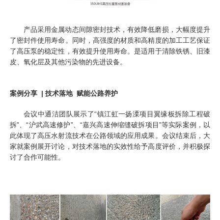
产品采用金属动态间隙密封技术，有效降低磨损，大幅度提升
了密封件使用寿命。同时，高强度的材质和高精度的加工工艺保证
了高压泵的稳定性，有效提升使用寿命。是适用于清除铁锈、旧漆
皮、氧化层及其他污染物的先进设备。
案例分享 | 技术落地 赋能公路养护
会议中通洁团队展示了“镇江虹一扬溧项目翼缘板拆除工程破
拆”、“沪武高速修护”、“嘉兴高速伸缩缝破拆项目”等实际案例，以
此体现了高压水射流技术在公路领域的应用成果。会议结束后，大
家就案例展开讨论，对技术落地的实效性给予高度评价，并积极探
讨了合作可能性。