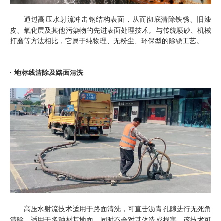
通过高压水射流冲击钢结构表面，从而彻底清除铁锈、旧漆
皮、氧化层及其他污染物的先进表面处理技术。与传统喷砂、机械
打磨等方法相比，它属于纯物理、无粉尘、环保型的除锈工艺。
· 地标线清除及路面清洗
高压水射流技术适用于路面清洗，可直击沥青孔隙进行无死角
清除，适用于多种材基地面，同时不会对基体造成损害，该技术可